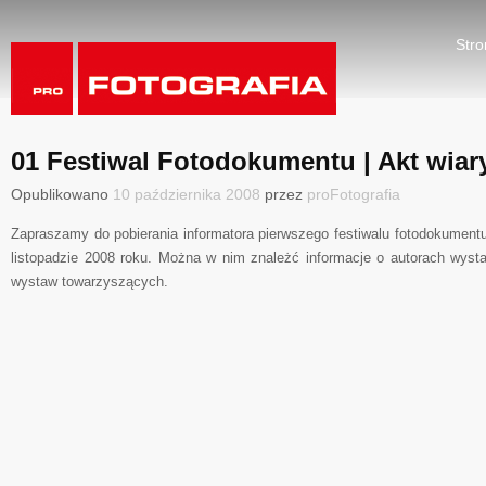
Stro
01 Festiwal Fotodokumentu | Akt wiar
Opublikowano
10 października 2008
przez
proFotografia
Zapraszamy do pobierania informatora pierwszego festiwalu fotodokumentu
listopadzie 2008 roku. Można w nim znależć informacje o autorach wy
wystaw towarzyszących.