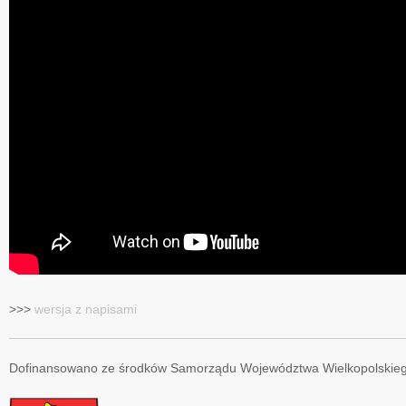
>>>
wersja z napisami
Dofinansowano ze środków Samorządu Województwa Wielkopolskie